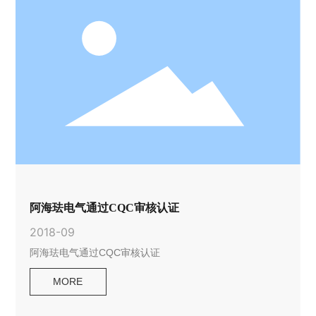
正确、可靠、合理、美观，并处理好PLC的接地，同时注意
提高系统的抗干扰能
阿海珐电气通过CQC审核认证
2018-09
阿海珐电气通过CQC审核认证
MORE