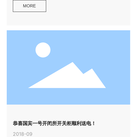
MORE
恭喜国宾一号开闭所开关柜顺利送电！
2018-09